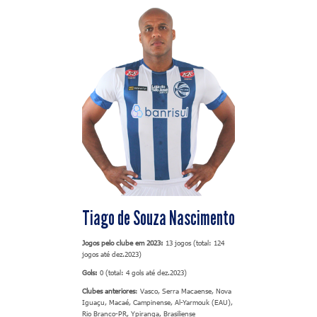
Tiago de Souza Nascimento
Jogos pelo clube em 2023:
13 jogos (total: 124
jogos até dez.2023)
Gols:
0 (total: 4 gols até dez.2023)
Clubes anteriores
: Vasco, Serra Macaense, Nova
Iguaçu, Macaé, Campinense, Al-Yarmouk (EAU),
Rio Branco-PR, Ypiranga, Brasiliense