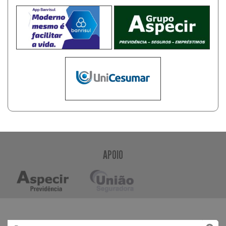
APOIO