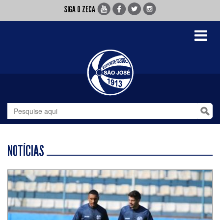
SIGA O ZECA
Toggle
navigati
NOTÍCIAS