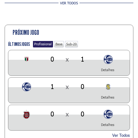
VER TODOS
PRÓXIMO JOGO
ÚLTIMOS JOGOS
Profissional
Base
Sub-20
0
x
1
Detalhes
1
x
0
Detalhes
0
x
0
Detalhes
Ver Todos