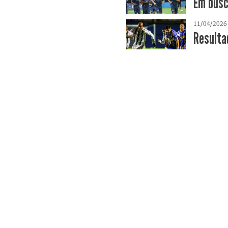
​Em bus
11/04/2026
Resulta