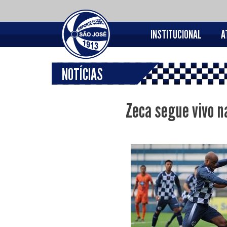
INSTITUCIONAL
A
NOTÍCIAS
Zeca segue vivo n