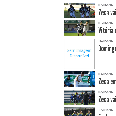
07/06/2026
Zeca va
01/06/2026
Vitória 
16/05/2026
Domingo
03/05/2026
Zeca em
02/05/2026
Zeca va
17/04/2026