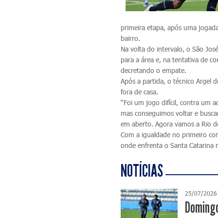
primeira etapa, após uma jogad
bairro.
Na volta do intervalo, o São Jos
para a área e, na tentativa de c
decretando o empate.
Após a partida, o técnico Argel 
fora de casa.
“Foi um jogo difícil, contra um 
mas conseguimos voltar e busca
em aberto. Agora vamos a Rio do
Com a igualdade no primeiro conf
onde enfrenta o Santa Catarina n
NOTÍCIAS
25/07/2026
Domingo