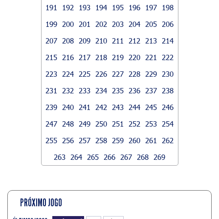
191
192
193
194
195
196
197
198
199
200
201
202
203
204
205
206
207
208
209
210
211
212
213
214
215
216
217
218
219
220
221
222
223
224
225
226
227
228
229
230
231
232
233
234
235
236
237
238
239
240
241
242
243
244
245
246
247
248
249
250
251
252
253
254
255
256
257
258
259
260
261
262
263
264
265
266
267
268
269
PRÓXIMO JOGO