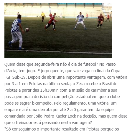
Quem disse que segunda-feira não é dia de futebol? No Passo
d'Areia, tem jogo. E jogo quente, que vale vaga na final da Copa
FGF Sub-19. Depois de abrir uma importante vantagem, com vitória
por 3 a 1 em Pelotas na última sexta, o Zeca recebe o Brasil de
Pelotas a partir das 15h30min com a missão de carimbar a sua
passagem pra a decisão da competição estadual em que o clube
pode se sagrar bicampeão. Pelo regulamento, uma vitória, um
empate e até uma derrota por até 2 a 0 garantem da equipe
comandada por João Pedro Kaefer Lock na decisão, mas quem disse
que o treinador está pensando nesta vantagem?
"Só conseguimos o importante resultado em Pelotas porque os