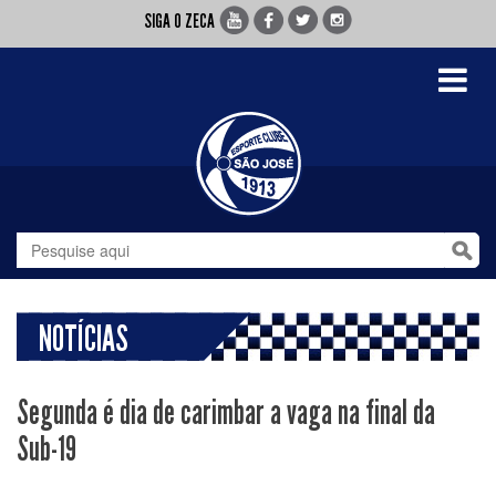
SIGA O ZECA
Toggle
navigati
NOTÍCIAS
Segunda é dia de carimbar a vaga na final da
Sub-19