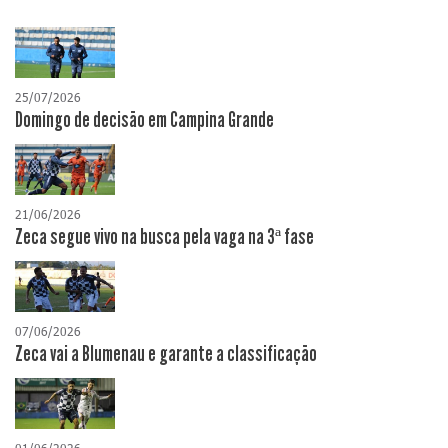
25/07/2026
Domingo de decisão em Campina Grande
21/06/2026
Zeca segue vivo na busca pela vaga na 3ª fase
07/06/2026
Zeca vai a Blumenau e garante a classificação