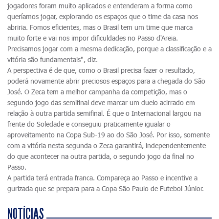
jogadores foram muito aplicados e entenderam a forma como
queríamos jogar, explorando os espaços que o time da casa nos
abriria. Fomos eficientes, mas o Brasil tem um time que marca
muito forte e vai nos impor dificuldades no Passo d'Areia.
Precisamos jogar com a mesma dedicação, porque a classificação e a
vitória são fundamentais", diz.
A perspectiva é de que, como o Brasil precisa fazer o resultado,
poderá novamente abrir preciosos espaços para a chegada do São
José. O Zeca tem a melhor campanha da competição, mas o
segundo jogo das semifinal deve marcar um duelo acirrado em
relação à outra partida semifinal. É que o Internacional largou na
frente do Soledade e conseguiu praticamente igualar o
aproveitamento na Copa Sub-19 ao do São José. Por isso, somente
com a vitória nesta segunda o Zeca garantirá, independentemente
do que acontecer na outra partida, o segundo jogo da final no
Passo.
A partida terá entrada franca. Compareça ao Passo e incentive a
gurizada que se prepara para a Copa São Paulo de Futebol Júnior.
NOTÍCIAS