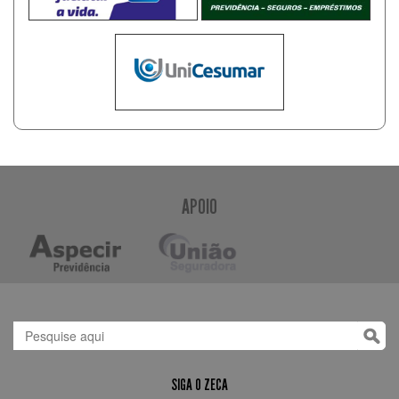
APOIO
SIGA O ZECA