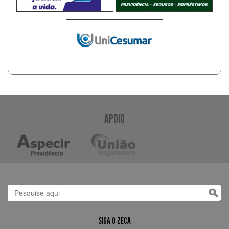
APOIO
SIGA O ZECA