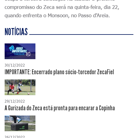
compromisso do Zeca será na quinta-feira, dia 22,
quando enfrenta o Monsoon, no Passo d’Areia.
NOTÍCIAS
30/12/2022
IMPORTANTE: Encerrado plano sócio-torcedor ZecaFiel
29/12/2022
A Gurizada do Zeca está pronta para encarar a Copinha
26/12/2022