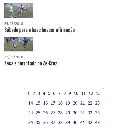
24/08/2018
Sábado para a base buscar afirmação
22/08/2018
Zeca é derrotado no Ze-Cruz
1
2
3
4
5
6
7
8
9
10
11
12
13
14
15
16
17
18
19
20
21
22
23
24
25
26
27
28
29
30
31
32
33
34
35
36
37
38
39
40
41
42
43