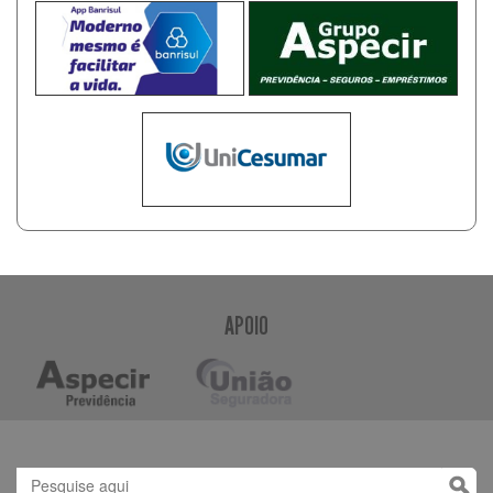
APOIO