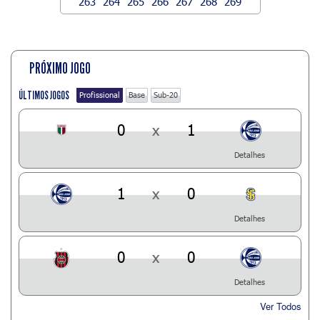
263
264
265
266
267
268
269
PRÓXIMO JOGO
ÚLTIMOS JOGOS
Profissional
Base
Sub-20
0
x
1
Detalhes
1
x
0
Detalhes
0
x
0
Detalhes
Ver Todos