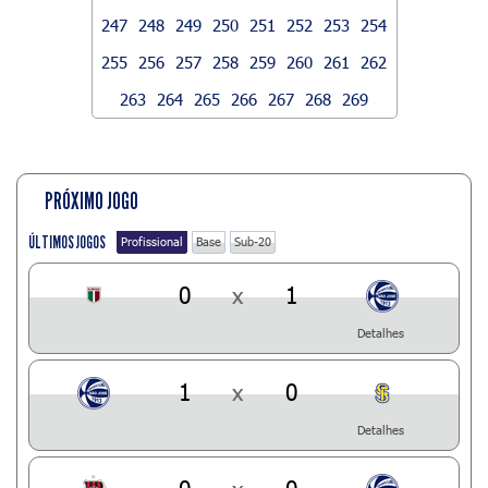
247
248
249
250
251
252
253
254
255
256
257
258
259
260
261
262
263
264
265
266
267
268
269
PRÓXIMO JOGO
ÚLTIMOS JOGOS
Profissional
Base
Sub-20
0
x
1
Detalhes
1
x
0
Detalhes