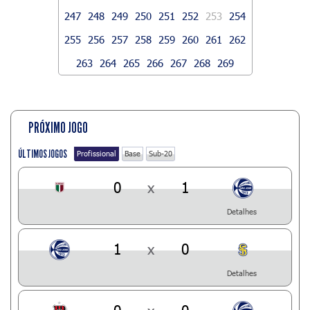
247
248
249
250
251
252
253
254
255
256
257
258
259
260
261
262
263
264
265
266
267
268
269
PRÓXIMO JOGO
ÚLTIMOS JOGOS
Profissional
Base
Sub-20
0
x
1
Detalhes
1
x
0
Detalhes