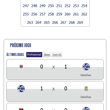
247
248
249
250
251
252
253
254
255
256
257
258
259
260
261
262
263
264
265
266
267
268
269
PRÓXIMO JOGO
ÚLTIMOS JOGOS
Profissional
Base
Sub-20
0
x
1
Detalhes
1
x
0
Detalhes