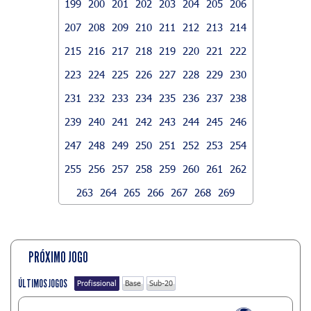
199
200
201
202
203
204
205
206
207
208
209
210
211
212
213
214
215
216
217
218
219
220
221
222
223
224
225
226
227
228
229
230
231
232
233
234
235
236
237
238
239
240
241
242
243
244
245
246
247
248
249
250
251
252
253
254
255
256
257
258
259
260
261
262
263
264
265
266
267
268
269
PRÓXIMO JOGO
ÚLTIMOS JOGOS
Profissional
Base
Sub-20