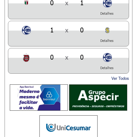
0
x
1
Detalhes
1
x
0
Detalhes
0
x
0
Detalhes
Ver Todos