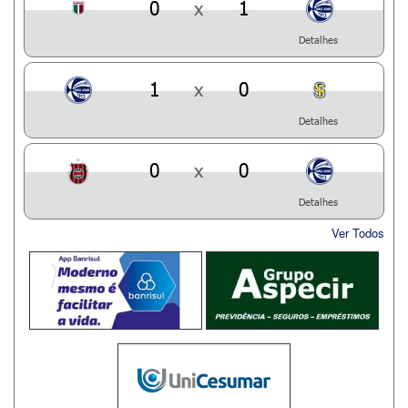
0
x
1
Detalhes
1
x
0
Detalhes
0
x
0
Detalhes
Ver Todos