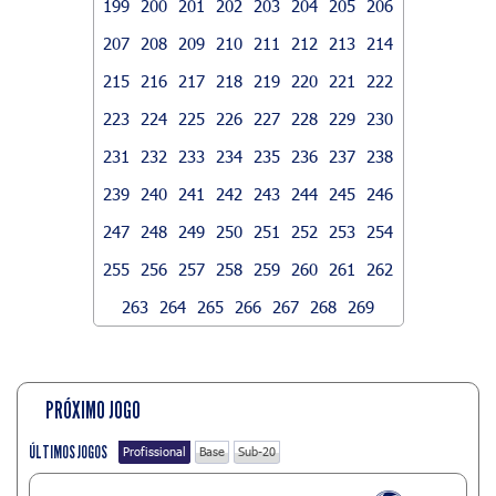
199
200
201
202
203
204
205
206
207
208
209
210
211
212
213
214
215
216
217
218
219
220
221
222
223
224
225
226
227
228
229
230
231
232
233
234
235
236
237
238
239
240
241
242
243
244
245
246
247
248
249
250
251
252
253
254
255
256
257
258
259
260
261
262
263
264
265
266
267
268
269
PRÓXIMO JOGO
ÚLTIMOS JOGOS
Profissional
Base
Sub-20