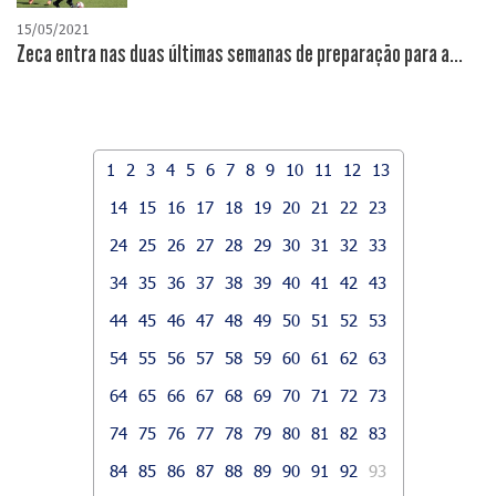
15/05/2021
Zeca entra nas duas últimas semanas de preparação para a...
1
2
3
4
5
6
7
8
9
10
11
12
13
14
15
16
17
18
19
20
21
22
23
24
25
26
27
28
29
30
31
32
33
34
35
36
37
38
39
40
41
42
43
44
45
46
47
48
49
50
51
52
53
54
55
56
57
58
59
60
61
62
63
64
65
66
67
68
69
70
71
72
73
74
75
76
77
78
79
80
81
82
83
84
85
86
87
88
89
90
91
92
93