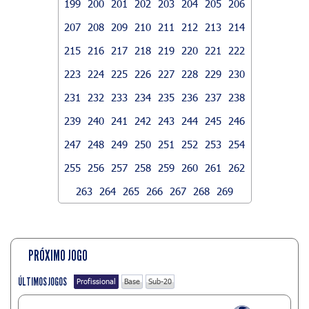
199
200
201
202
203
204
205
206
207
208
209
210
211
212
213
214
215
216
217
218
219
220
221
222
223
224
225
226
227
228
229
230
231
232
233
234
235
236
237
238
239
240
241
242
243
244
245
246
247
248
249
250
251
252
253
254
255
256
257
258
259
260
261
262
263
264
265
266
267
268
269
PRÓXIMO JOGO
ÚLTIMOS JOGOS
Profissional
Base
Sub-20