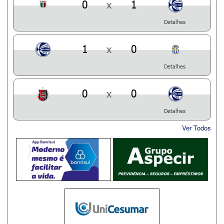
0
x
1
Detalhes
1
x
0
Detalhes
0
x
0
Detalhes
Ver Todos