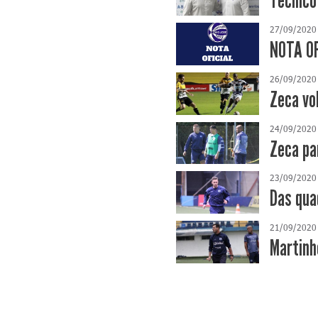
Técnico
27/09/2020
NOTA OF
26/09/2020
Zeca vo
24/09/2020
Zeca pa
23/09/2020
Das qua
21/09/2020
Martinh