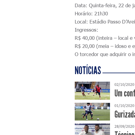
Data: Quinta-feira, 22 de j
Horário: 21h30
Local: Estádio Passo D’Are
Ingressos:
R$ 40,00 (inteira – local e
v
R$ 20,00 (meia – idoso e 
O torcedor que adquirir o 
NOTÍCIAS
02/10/2020
Um conf
01/10/2020
Gurizad
28/09/2020