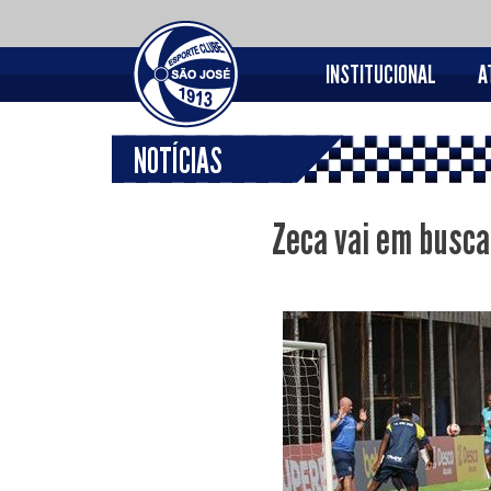
INSTITUCIONAL
A
NOTÍCIAS
Zeca vai em busca