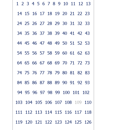
1
2
3
4
5
6
7
8
9
10
11
12
13
14
15
16
17
18
19
20
21
22
23
24
25
26
27
28
29
30
31
32
33
34
35
36
37
38
39
40
41
42
43
44
45
46
47
48
49
50
51
52
53
54
55
56
57
58
59
60
61
62
63
64
65
66
67
68
69
70
71
72
73
74
75
76
77
78
79
80
81
82
83
84
85
86
87
88
89
90
91
92
93
94
95
96
97
98
99
100
101
102
103
104
105
106
107
108
109
110
111
112
113
114
115
116
117
118
119
120
121
122
123
124
125
126