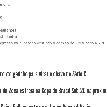
aneiro
ia
isitante)
estudante)
ingresso na bilheteria vestindo a camisa do Zeca paga R$ 20,
ronto gaúcho para virar a chave na Série C
a do Zeca estreia na Copa do Brasil Sub-20 na próxima