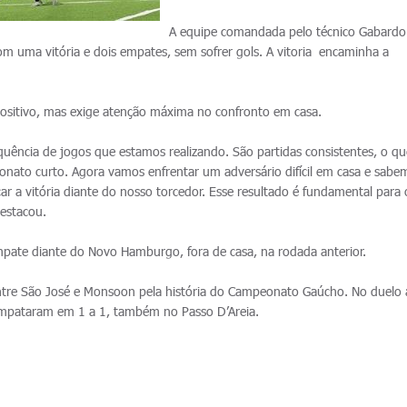
A equipe comandada pelo técnico Gabardo
com uma vitória e dois empates, sem sofrer gols. A vitoria encaminha a
ositivo, mas exige atenção máxima no confronto em casa.
quência de jogos que estamos realizando. São partidas consistentes, o qu
ato curto. Agora vamos enfrentar um adversário difícil em casa e sabe
ar a vitória diante do nosso torcedor. Esse resultado é fundamental para
destacou.
pate diante do Novo Hamburgo, fora de casa, na rodada anterior.
ntre São José e Monsoon pela história do Campeonato Gaúcho. No duelo a
empataram em 1 a 1, também no Passo D’Areia.