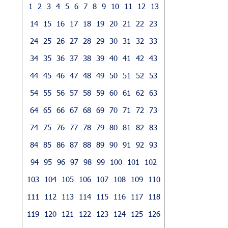
1
2
3
4
5
6
7
8
9
10
11
12
13
14
15
16
17
18
19
20
21
22
23
24
25
26
27
28
29
30
31
32
33
34
35
36
37
38
39
40
41
42
43
44
45
46
47
48
49
50
51
52
53
54
55
56
57
58
59
60
61
62
63
64
65
66
67
68
69
70
71
72
73
74
75
76
77
78
79
80
81
82
83
84
85
86
87
88
89
90
91
92
93
94
95
96
97
98
99
100
101
102
103
104
105
106
107
108
109
110
111
112
113
114
115
116
117
118
119
120
121
122
123
124
125
126