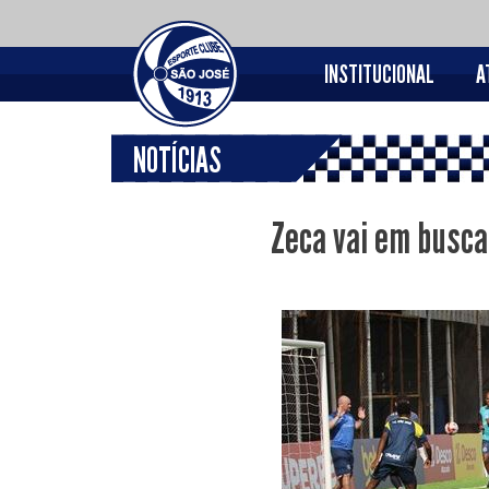
INSTITUCIONAL
A
NOTÍCIAS
Zeca vai em busca