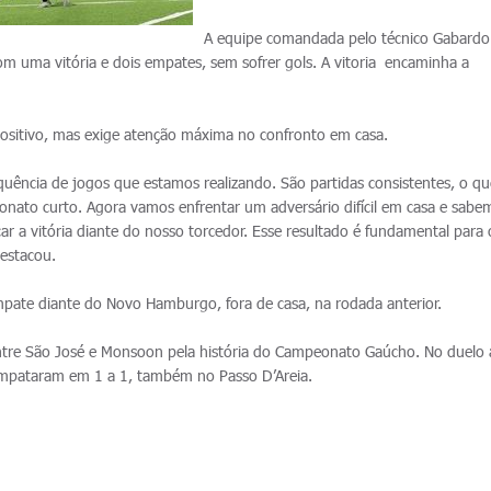
A equipe comandada pelo técnico Gabardo
com uma vitória e dois empates, sem sofrer gols. A vitoria encaminha a
ositivo, mas exige atenção máxima no confronto em casa.
quência de jogos que estamos realizando. São partidas consistentes, o qu
ato curto. Agora vamos enfrentar um adversário difícil em casa e sabe
ar a vitória diante do nosso torcedor. Esse resultado é fundamental para
destacou.
pate diante do Novo Hamburgo, fora de casa, na rodada anterior.
ntre São José e Monsoon pela história do Campeonato Gaúcho. No duelo a
empataram em 1 a 1, também no Passo D’Areia.