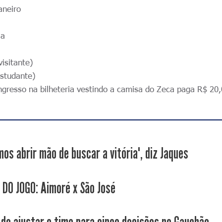
aneiro
ia
isitante)
estudante)
ingresso na bilheteria vestindo a camisa do Zeca paga R$ 20,
os abrir mão de buscar a vitória", diz Jaques
 DO JOGO: Aimoré x São José