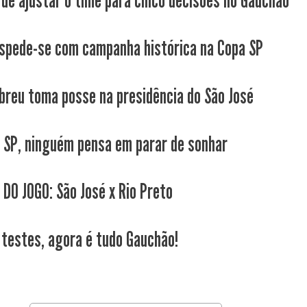
de ajustar o time para cinco decisões no Gauchão
spede-se com campanha histórica na Copa SP
Abreu toma posse na presidência do São José
 SP, ninguém pensa em parar de sonhar
 DO JOGO: São José x Rio Preto
 testes, agora é tudo Gauchão!