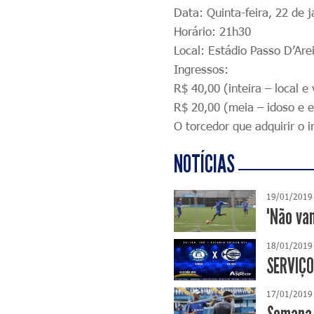
Data: Quinta-feira, 22 de j
Horário: 21h30
Local: Estádio Passo D’Are
Ingressos:
R$ 40,00 (inteira – local e
v
R$ 20,00 (meia – idoso e 
O torcedor que adquirir o 
NOTÍCIAS
19/01/2019
"Não vam
18/01/2019
SERVIÇO
17/01/2019