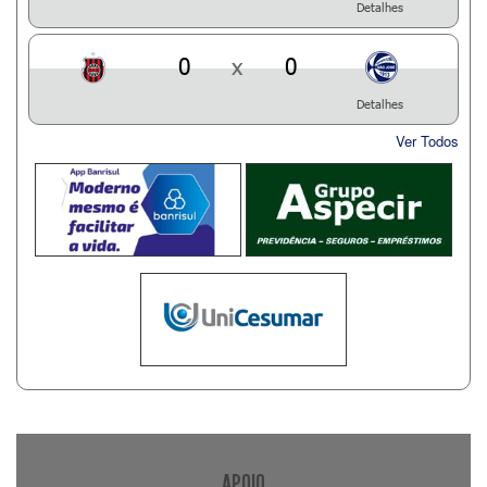
Detalhes
0
x
0
Detalhes
Ver Todos
APOIO