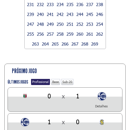
231
232
233
234
235
236
237
238
239
240
241
242
243
244
245
246
247
248
249
250
251
252
253
254
255
256
257
258
259
260
261
262
263
264
265
266
267
268
269
PRÓXIMO JOGO
ÚLTIMOS JOGOS
Profissional
Base
Sub-20
0
x
1
Detalhes
1
x
0