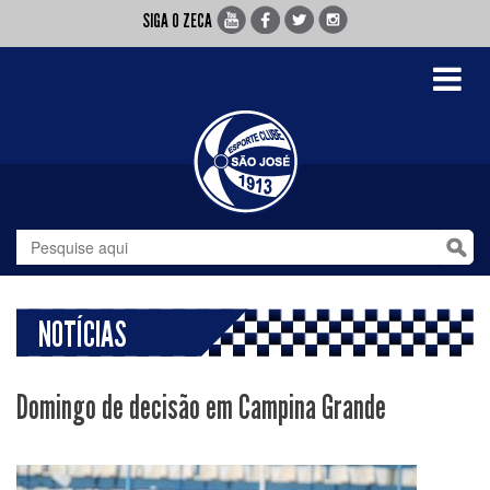
SIGA O ZECA
Toggle
navigati
NOTÍCIAS
Domingo de decisão em Campina Grande