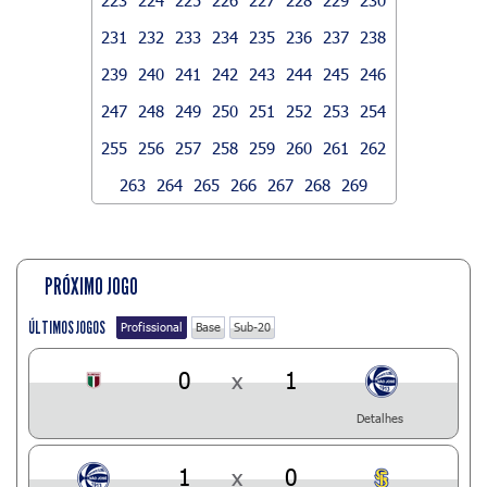
231
232
233
234
235
236
237
238
239
240
241
242
243
244
245
246
247
248
249
250
251
252
253
254
255
256
257
258
259
260
261
262
263
264
265
266
267
268
269
PRÓXIMO JOGO
ÚLTIMOS JOGOS
Profissional
Base
Sub-20
0
x
1
Detalhes
1
x
0