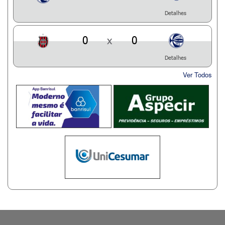
Detalhes
0
x
0
Detalhes
Ver Todos