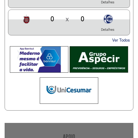
Detalhes
0
x
0
Detalhes
Ver Todos
APOIO