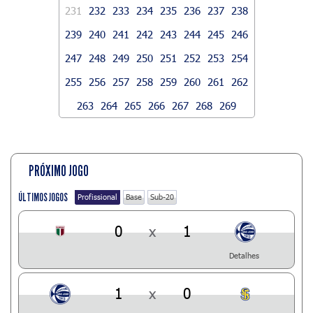
231
232
233
234
235
236
237
238
239
240
241
242
243
244
245
246
247
248
249
250
251
252
253
254
255
256
257
258
259
260
261
262
263
264
265
266
267
268
269
PRÓXIMO JOGO
ÚLTIMOS JOGOS
Profissional
Base
Sub-20
0
x
1
Detalhes
1
x
0