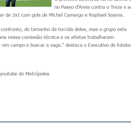
no Passo d'Areia contra o Treze e s
ar de 2x1 com gols de Michel Camargo e Raphael Soares.
confronto, do tamanho da torcida deles, mas o grupo esta
na nossa comissão técnica e os atletas trabalharam
 em campo e buscar a vaga." destaca o Executivo de futebol
o youtube do Metrópoles