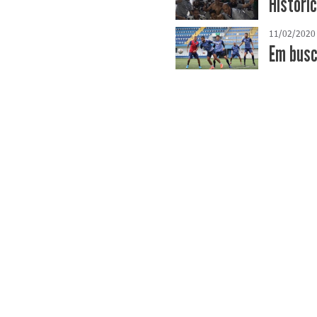
Históri
11/02/2020
Em busc