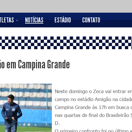
TLETAS
NOTÍCIAS
ESTÁDIO
CONTATO
ão em Campina Grande
Neste domingo o Zeca vai entrar 
campo no estádio Amigão na cida
Campina Grande ás 17h em busca 
nas quartas de final do Brasileirão 
D.
O primeiro confronto foi no último