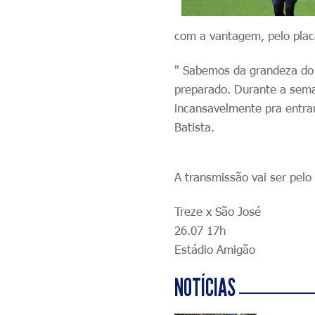
com a vantagem, pelo plac
" Sabemos da grandeza do 
preparado. Durante a sema
incansavelmente pra entrar
Batista.
A transmissão vai ser pel
Treze x São José
26.07 17h
Estádio Amigão
NOTÍCIAS