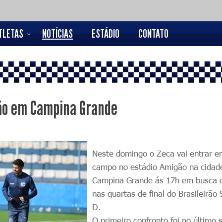
TLETAS
NOTÍCIAS
ESTÁDIO
CONTATO
ão em Campina Grande
Neste domingo o Zeca vai entrar 
campo no estádio Amigão na cida
Campina Grande ás 17h em busca 
nas quartas de final do Brasileirão 
D.
O primeiro confronto foi no último