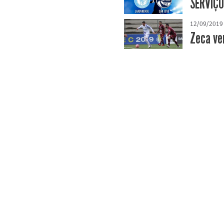
SERVIÇO
12/09/2019
Zeca ve