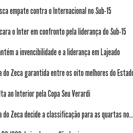
sca empate contra o Internacional no Sub-15
cara o Inter em confronto pela liderança do Sub-15
ntém a invencibilidade e a liderança em Lajeado
a do Zeca garantida entre os oito melhores do Estad
ta ao Interior pela Copa Seu Verardi
a do Zeca decide a classificação para as quartas no..