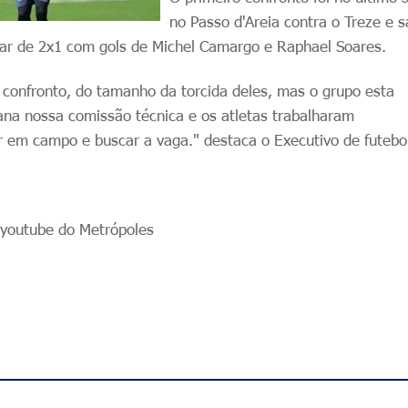
no Passo d'Areia contra o Treze e s
ar de 2x1 com gols de Michel Camargo e Raphael Soares.
confronto, do tamanho da torcida deles, mas o grupo esta
na nossa comissão técnica e os atletas trabalharam
 em campo e buscar a vaga." destaca o Executivo de futebol
o youtube do Metrópoles