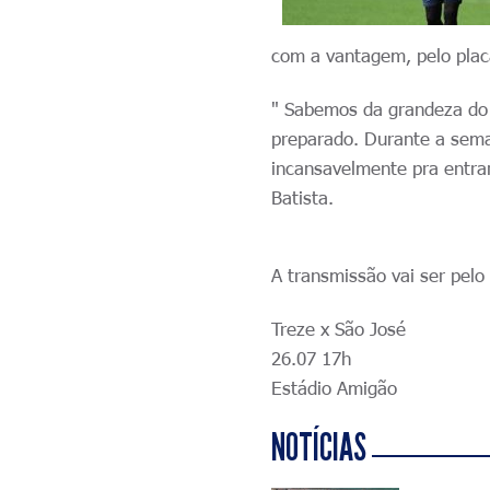
com a vantagem, pelo plac
" Sabemos da grandeza do 
preparado. Durante a sema
incansavelmente pra entrar
Batista.
A transmissão vai ser pel
Treze x São José
26.07 17h
Estádio Amigão
NOTÍCIAS