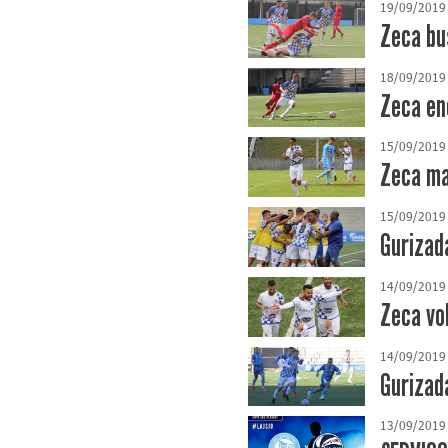
19/09/2019
Zeca bu
18/09/2019
Zeca en
15/09/2019
Zeca ma
15/09/2019
Gurizad
14/09/2019
Zeca vol
14/09/2019
Gurizad
13/09/2019