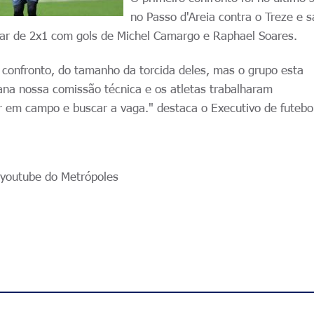
no Passo d'Areia contra o Treze e s
ar de 2x1 com gols de Michel Camargo e Raphael Soares.
confronto, do tamanho da torcida deles, mas o grupo esta
na nossa comissão técnica e os atletas trabalharam
 em campo e buscar a vaga." destaca o Executivo de futebol
o youtube do Metrópoles