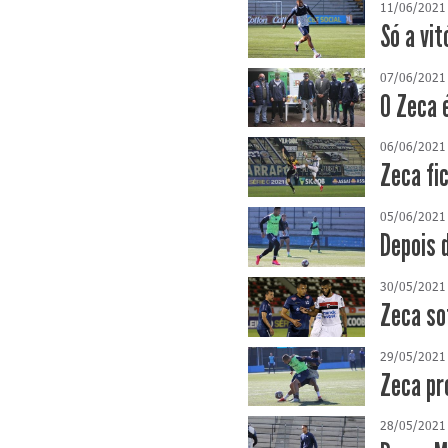
11/06/2021
Só a vi
07/06/2021
O Zeca 
06/06/2021
Zeca fi
05/06/2021
Depois 
30/05/2021
Zeca so
29/05/2021
Zeca pr
28/05/2021