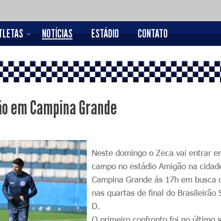
TLETAS
NOTÍCIAS
ESTÁDIO
CONTATO
ão em Campina Grande
Neste domingo o Zeca vai entrar 
campo no estádio Amigão na cida
Campina Grande ás 17h em busca 
nas quartas de final do Brasileirão 
D.
O primeiro confronto foi no último