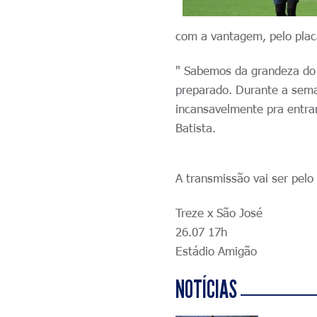
com a vantagem, pelo plac
" Sabemos da grandeza do 
preparado. Durante a sema
incansavelmente pra entrar
Batista.
A transmissão vai ser pel
Treze x São José
26.07 17h
Estádio Amigão
NOTÍCIAS