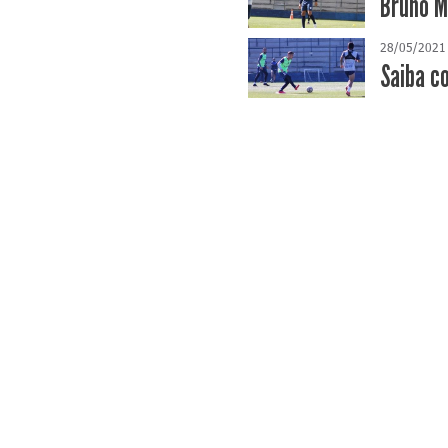
Bruno M
28/05/2021
Saiba c