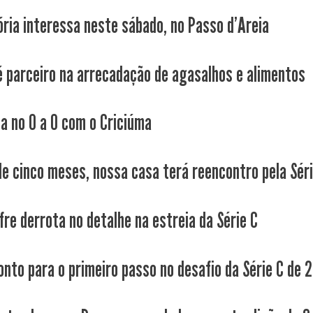
tória interessa neste sábado, no Passo d'Areia
é parceiro na arrecadação de agasalhos e alimentos
ca no 0 a 0 com o Criciúma
de cinco meses, nossa casa terá reencontro pela Séri
fre derrota no detalhe na estreia da Série C
onto para o primeiro passo no desafio da Série C de 