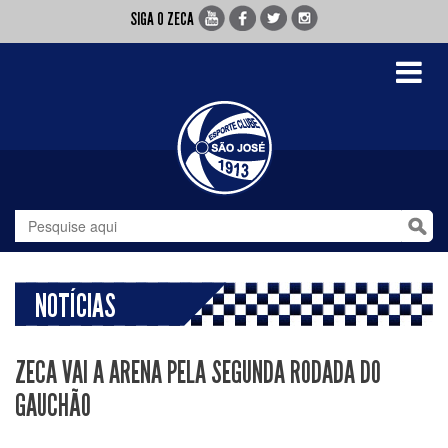
SIGA O ZECA
Toggle
navigati
NOTÍCIAS
ZECA VAI A ARENA PELA SEGUNDA RODADA DO
GAUCHÃO