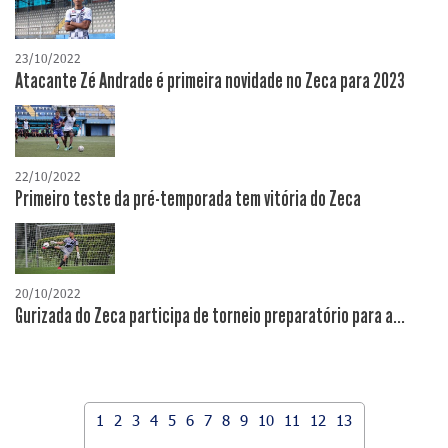
23/10/2022
Atacante Zé Andrade é primeira novidade no Zeca para 2023
22/10/2022
Primeiro teste da pré-temporada tem vitória do Zeca
20/10/2022
Gurizada do Zeca participa de torneio preparatório para a...
1
2
3
4
5
6
7
8
9
10
11
12
13