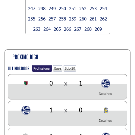
247
248
249
250
251
252
253
254
255
256
257
258
259
260
261
262
263
264
265
266
267
268
269
PRÓXIMO JOGO
ÚLTIMOS JOGOS
Profissional
Base
Sub-20
0
x
1
Detalhes
1
x
0
Detalhes