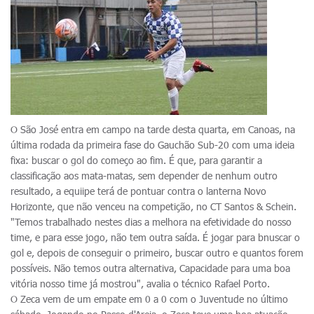
O São José entra em campo na tarde desta quarta, em Canoas, na
última rodada da primeira fase do Gauchão Sub-20 com uma ideia
fixa: buscar o gol do começo ao fim. É que, para garantir a
classificação aos mata-matas, sem depender de nenhum outro
resultado, a equiipe terá de pontuar contra o lanterna Novo
Horizonte, que não venceu na competição, no CT Santos & Schein.
"Temos trabalhado nestes dias a melhora na efetividade do nosso
time, e para esse jogo, não tem outra saída. É jogar para bnuscar o
gol e, depois de conseguir o primeiro, buscar outro e quantos forem
possíveis. Não temos outra alternativa, Capacidade para uma boa
vitória nosso time já mostrou", avalia o técnico Rafael Porto.
O Zeca vem de um empate em 0 a 0 com o Juventude no último