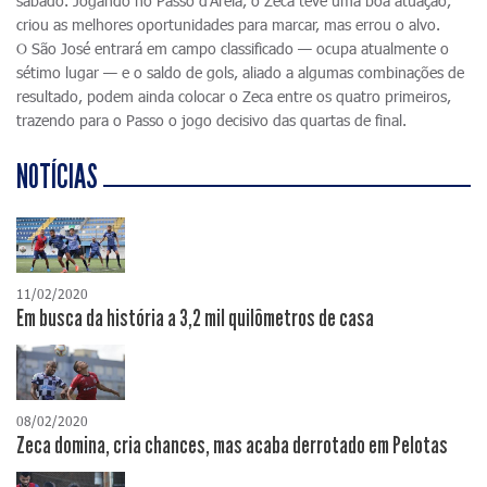
sábado. Jogando no Passo d'Areia, o Zeca teve uma boa atuação,
criou as melhores oportunidades para marcar, mas errou o alvo.
O São José entrará em campo classificado — ocupa atualmente o
sétimo lugar — e o saldo de gols, aliado a algumas combinações de
resultado, podem ainda colocar o Zeca entre os quatro primeiros,
trazendo para o Passo o jogo decisivo das quartas de final.
NOTÍCIAS
11/02/2020
Em busca da história a 3,2 mil quilômetros de casa
08/02/2020
Zeca domina, cria chances, mas acaba derrotado em Pelotas