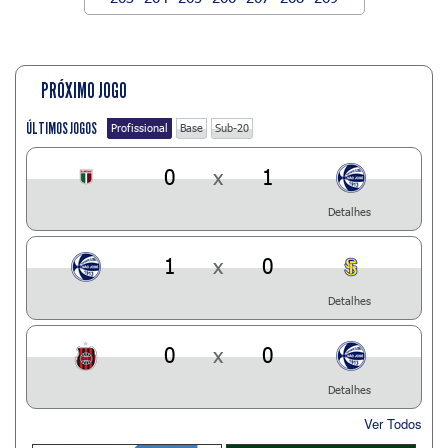
PRÓXIMO JOGO
ÚLTIMOS JOGOS
Profissional
Base
Sub-20
0
x
1
Detalhes
1
x
0
Detalhes
0
x
0
Detalhes
Ver Todos