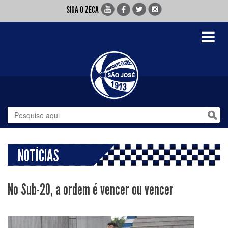
SIGA O ZECA
Toggle
navigati
NOTÍCIAS
No Sub-20, a ordem é vencer ou vencer