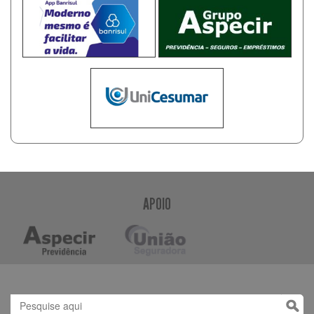
APOIO