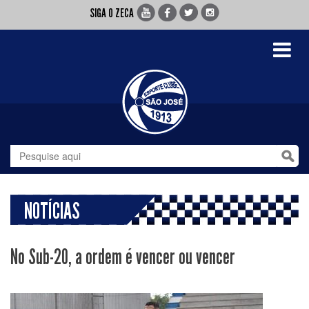
SIGA O ZECA
Toggle
navigati
NOTÍCIAS
No Sub-20, a ordem é vencer ou vencer