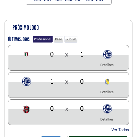
PRÓXIMO JOGO
ÚLTIMOS JOGOS
Profissional
Base
Sub-20
0
x
1
Detalhes
1
x
0
Detalhes
0
x
0
Detalhes
Ver Todos