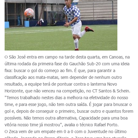
O São José entra em campo na tarde desta quarta, em Canoas, na
última rodada da primeira fase do Gauchão Sub-20 com uma ideia
fixa: buscar o gol do começo ao fim. É que, para garantir a
classificação aos mata-matas, sem depender de nenhum outro
resultado, a equiipe terá de pontuar contra o lanterna Novo
Horizonte, que não venceu na competição, no CT Santos & Schein.
"Temos trabalhado nestes dias a melhora na efetividade do nosso
time, e para esse jogo, não tem outra saída. É jogar para bnuscar o
gol e, depois de conseguir o primeiro, buscar outro e quantos forem
possíveis. Não temos outra alternativa, Capacidade para uma boa
vitória nosso time já mostrou", avalia o técnico Rafael Porto.
O Zeca vem de um empate em 0 a 0 com o Juventude no último