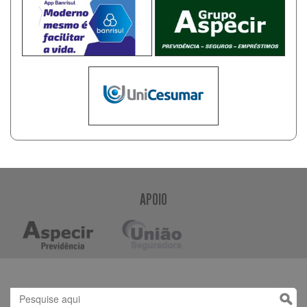
APOIO