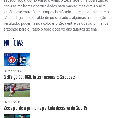
sábado. Jogando no Passo d'Areia, o Zeca teve uma boa atuação,
criou as melhores oportunidades para marcar, mas errou o alvo.
O São José entrará em campo classificado — ocupa atualmente o
sétimo lugar — e o saldo de gols, aliado a algumas combinações de
resultado, podem ainda colocar o Zeca entre os quatro primeiros,
trazendo para o Passo o jogo decisivo das quartas de final.
NOTÍCIAS
02/11/2019
SERVIÇO DO JOGO: Internacional x São José
02/11/2019
Zeca perde a primeira partida decisiva do Sub-15