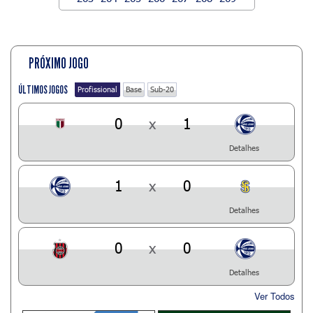
PRÓXIMO JOGO
ÚLTIMOS JOGOS
Profissional
Base
Sub-20
0
x
1
Detalhes
1
x
0
Detalhes
0
x
0
Detalhes
Ver Todos