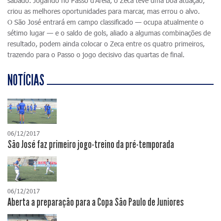
sábado. Jogando no Passo d'Areia, o Zeca teve uma boa atuação,
criou as melhores oportunidades para marcar, mas errou o alvo.
O São José entrará em campo classificado — ocupa atualmente o
sétimo lugar — e o saldo de gols, aliado a algumas combinações de
resultado, podem ainda colocar o Zeca entre os quatro primeiros,
trazendo para o Passo o jogo decisivo das quartas de final.
NOTÍCIAS
06/12/2017
São José faz primeiro jogo-treino da pré-temporada
06/12/2017
Aberta a preparação para a Copa São Paulo de Juniores