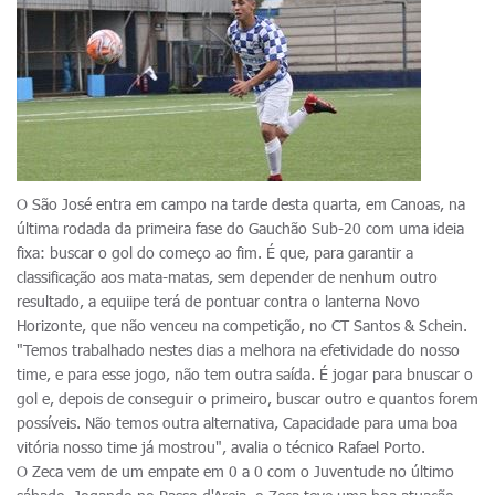
O São José entra em campo na tarde desta quarta, em Canoas, na
última rodada da primeira fase do Gauchão Sub-20 com uma ideia
fixa: buscar o gol do começo ao fim. É que, para garantir a
classificação aos mata-matas, sem depender de nenhum outro
resultado, a equiipe terá de pontuar contra o lanterna Novo
Horizonte, que não venceu na competição, no CT Santos & Schein.
"Temos trabalhado nestes dias a melhora na efetividade do nosso
time, e para esse jogo, não tem outra saída. É jogar para bnuscar o
gol e, depois de conseguir o primeiro, buscar outro e quantos forem
possíveis. Não temos outra alternativa, Capacidade para uma boa
vitória nosso time já mostrou", avalia o técnico Rafael Porto.
O Zeca vem de um empate em 0 a 0 com o Juventude no último