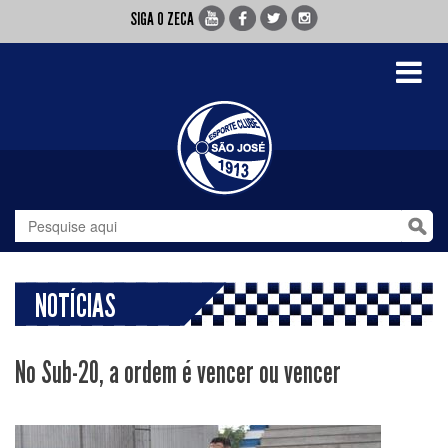
SIGA O ZECA
Toggle
navigati
NOTÍCIAS
No Sub-20, a ordem é vencer ou vencer