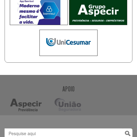
APOIO