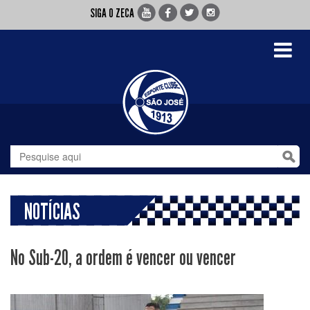
SIGA O ZECA
Toggle
navigati
NOTÍCIAS
No Sub-20, a ordem é vencer ou vencer