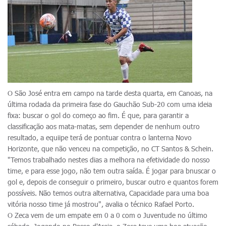
O São José entra em campo na tarde desta quarta, em Canoas, na
última rodada da primeira fase do Gauchão Sub-20 com uma ideia
fixa: buscar o gol do começo ao fim. É que, para garantir a
classificação aos mata-matas, sem depender de nenhum outro
resultado, a equiipe terá de pontuar contra o lanterna Novo
Horizonte, que não venceu na competição, no CT Santos & Schein.
"Temos trabalhado nestes dias a melhora na efetividade do nosso
time, e para esse jogo, não tem outra saída. É jogar para bnuscar o
gol e, depois de conseguir o primeiro, buscar outro e quantos forem
possíveis. Não temos outra alternativa, Capacidade para uma boa
vitória nosso time já mostrou", avalia o técnico Rafael Porto.
O Zeca vem de um empate em 0 a 0 com o Juventude no último