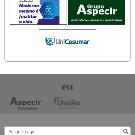
APOIO