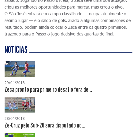
sábado. Jogando no Passo d'Areia, o Zeca teve uma boa atuação,
criou as melhores oportunidades para marcar, mas errou o alvo.
O São José entrará em campo classificado — ocupa atualmente o
sétimo lugar — e o saldo de gols, aliado a algumas combinações de
resultado, podem ainda colocar o Zeca entre os quatro primeiros,
trazendo para o Passo o jogo decisivo das quartas de final.
NOTÍCIAS
29/04/2018
Zeca pronto para primeiro desafio fora de...
28/04/2018
Ze-Cruz pelo Sub-20 será disputado no...