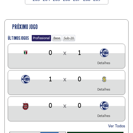
PRÓXIMO JOGO
ÚLTIMOS JOGOS
Profissional
Base
Sub-20
0
x
1
Detalhes
1
x
0
Detalhes
0
x
0
Detalhes
Ver Todos