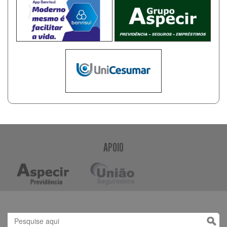
APOIO