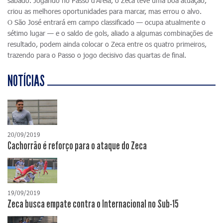
sábado. Jogando no Passo d'Areia, o Zeca teve uma boa atuação,
criou as melhores oportunidades para marcar, mas errou o alvo.
O São José entrará em campo classificado — ocupa atualmente o
sétimo lugar — e o saldo de gols, aliado a algumas combinações de
resultado, podem ainda colocar o Zeca entre os quatro primeiros,
trazendo para o Passo o jogo decisivo das quartas de final.
NOTÍCIAS
20/09/2019
Cachorrão é reforço para o ataque do Zeca
19/09/2019
Zeca busca empate contra o Internacional no Sub-15