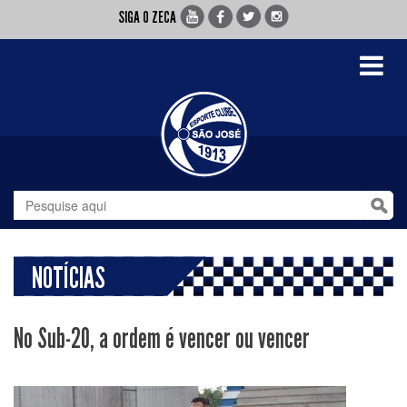
SIGA O ZECA
Toggle
navigati
NOTÍCIAS
No Sub-20, a ordem é vencer ou vencer