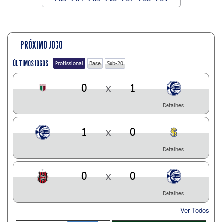
PRÓXIMO JOGO
ÚLTIMOS JOGOS
Profissional
Base
Sub-20
0
x
1
Detalhes
1
x
0
Detalhes
0
x
0
Detalhes
Ver Todos