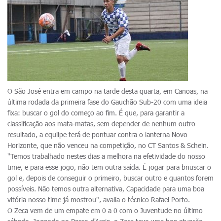
O São José entra em campo na tarde desta quarta, em Canoas, na
última rodada da primeira fase do Gauchão Sub-20 com uma ideia
fixa: buscar o gol do começo ao fim. É que, para garantir a
classificação aos mata-matas, sem depender de nenhum outro
resultado, a equiipe terá de pontuar contra o lanterna Novo
Horizonte, que não venceu na competição, no CT Santos & Schein.
"Temos trabalhado nestes dias a melhora na efetividade do nosso
time, e para esse jogo, não tem outra saída. É jogar para bnuscar o
gol e, depois de conseguir o primeiro, buscar outro e quantos forem
possíveis. Não temos outra alternativa, Capacidade para uma boa
vitória nosso time já mostrou", avalia o técnico Rafael Porto.
O Zeca vem de um empate em 0 a 0 com o Juventude no último