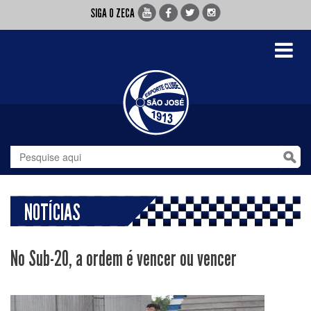
SIGA O ZECA
Toggle
navigati
NOTÍCIAS
No Sub-20, a ordem é vencer ou vencer