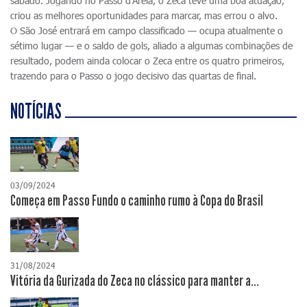
sábado. Jogando no Passo d'Areia, o Zeca teve uma boa atuação,
criou as melhores oportunidades para marcar, mas errou o alvo.
O São José entrará em campo classificado — ocupa atualmente o
sétimo lugar — e o saldo de gols, aliado a algumas combinações de
resultado, podem ainda colocar o Zeca entre os quatro primeiros,
trazendo para o Passo o jogo decisivo das quartas de final.
NOTÍCIAS
03/09/2024
Começa em Passo Fundo o caminho rumo à Copa do Brasil
31/08/2024
Vitória da Gurizada do Zeca no clássico para manter a...