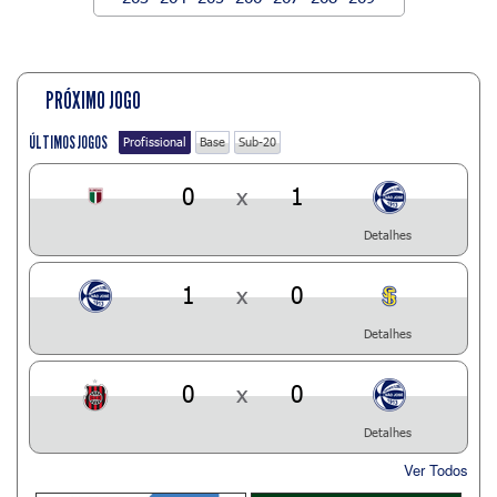
PRÓXIMO JOGO
ÚLTIMOS JOGOS
Profissional
Base
Sub-20
0
x
1
Detalhes
1
x
0
Detalhes
0
x
0
Detalhes
Ver Todos