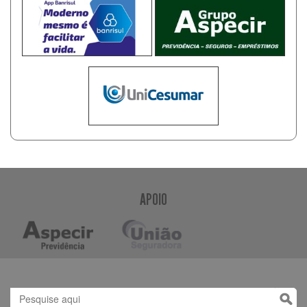
APOIO