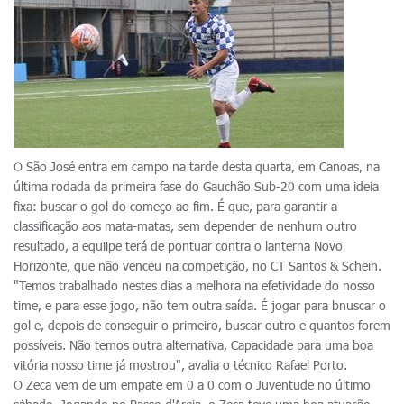
O São José entra em campo na tarde desta quarta, em Canoas, na
última rodada da primeira fase do Gauchão Sub-20 com uma ideia
fixa: buscar o gol do começo ao fim. É que, para garantir a
classificação aos mata-matas, sem depender de nenhum outro
resultado, a equiipe terá de pontuar contra o lanterna Novo
Horizonte, que não venceu na competição, no CT Santos & Schein.
"Temos trabalhado nestes dias a melhora na efetividade do nosso
time, e para esse jogo, não tem outra saída. É jogar para bnuscar o
gol e, depois de conseguir o primeiro, buscar outro e quantos forem
possíveis. Não temos outra alternativa, Capacidade para uma boa
vitória nosso time já mostrou", avalia o técnico Rafael Porto.
O Zeca vem de um empate em 0 a 0 com o Juventude no último