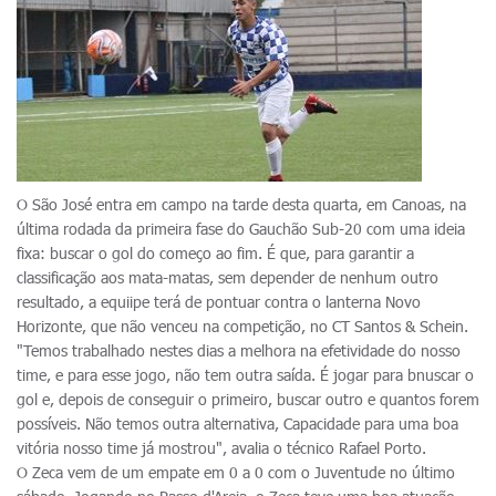
O São José entra em campo na tarde desta quarta, em Canoas, na
última rodada da primeira fase do Gauchão Sub-20 com uma ideia
fixa: buscar o gol do começo ao fim. É que, para garantir a
classificação aos mata-matas, sem depender de nenhum outro
resultado, a equiipe terá de pontuar contra o lanterna Novo
Horizonte, que não venceu na competição, no CT Santos & Schein.
"Temos trabalhado nestes dias a melhora na efetividade do nosso
time, e para esse jogo, não tem outra saída. É jogar para bnuscar o
gol e, depois de conseguir o primeiro, buscar outro e quantos forem
possíveis. Não temos outra alternativa, Capacidade para uma boa
vitória nosso time já mostrou", avalia o técnico Rafael Porto.
O Zeca vem de um empate em 0 a 0 com o Juventude no último