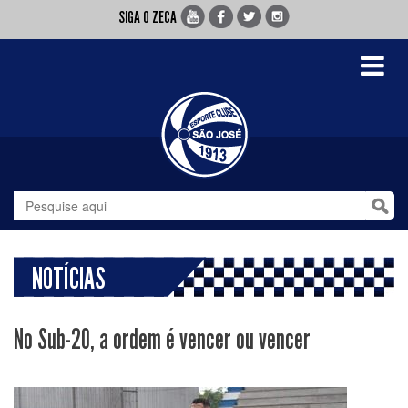
SIGA O ZECA
Toggle
navigati
NOTÍCIAS
No Sub-20, a ordem é vencer ou vencer