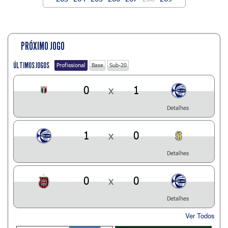
PRÓXIMO JOGO
ÚLTIMOS JOGOS
Profissional
Base
Sub-20
0
x
1
Detalhes
1
x
0
Detalhes
0
x
0
Detalhes
Ver Todos