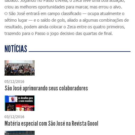
sábado. Jogando no Passo d'Areia, o Zeca teve uma boa atuação,
criou as melhores oportunidades para marcar, mas errou o alvo.
O São José entrará em campo classificado — ocupa atualmente o
sétimo lugar — e o saldo de gols, aliado a algumas combinações de
resultado, podem ainda colocar o Zeca entre os quatro primeiros,
trazendo para o Passo o jogo decisivo das quartas de final.
NOTÍCIAS
05/12/2016
São José aprimorando seus colaboradores
03/12/2016
Matéria especial com São José na Revista Goool