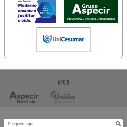
APOIO