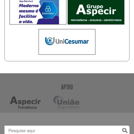
APOIO