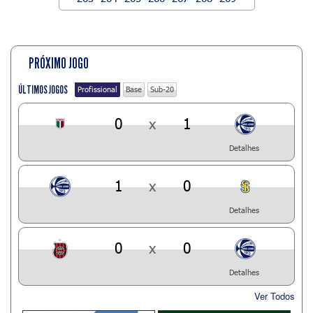
PRÓXIMO JOGO
ÚLTIMOS JOGOS
Profissional
Base
Sub-20
0
x
1
Detalhes
1
x
0
Detalhes
0
x
0
Detalhes
Ver Todos