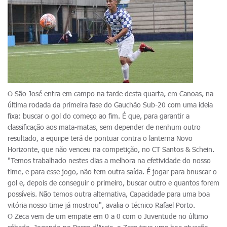
O São José entra em campo na tarde desta quarta, em Canoas, na
última rodada da primeira fase do Gauchão Sub-20 com uma ideia
fixa: buscar o gol do começo ao fim. É que, para garantir a
classificação aos mata-matas, sem depender de nenhum outro
resultado, a equiipe terá de pontuar contra o lanterna Novo
Horizonte, que não venceu na competição, no CT Santos & Schein.
"Temos trabalhado nestes dias a melhora na efetividade do nosso
time, e para esse jogo, não tem outra saída. É jogar para bnuscar o
gol e, depois de conseguir o primeiro, buscar outro e quantos forem
possíveis. Não temos outra alternativa, Capacidade para uma boa
vitória nosso time já mostrou", avalia o técnico Rafael Porto.
O Zeca vem de um empate em 0 a 0 com o Juventude no último