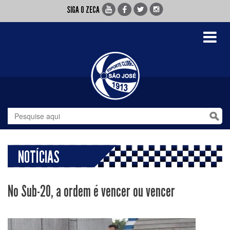
SIGA O ZECA
Toggle
navigati
NOTÍCIAS
No Sub-20, a ordem é vencer ou vencer