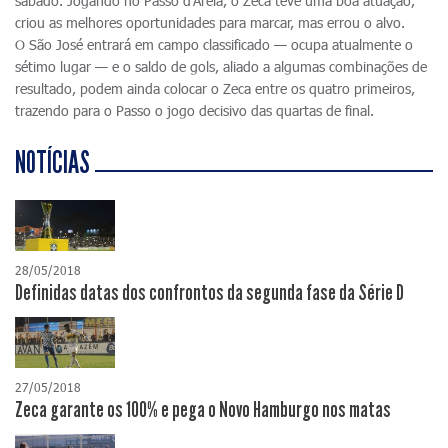
sábado. Jogando no Passo d'Areia, o Zeca teve uma boa atuação,
criou as melhores oportunidades para marcar, mas errou o alvo.
O São José entrará em campo classificado — ocupa atualmente o
sétimo lugar — e o saldo de gols, aliado a algumas combinações de
resultado, podem ainda colocar o Zeca entre os quatro primeiros,
trazendo para o Passo o jogo decisivo das quartas de final.
NOTÍCIAS
28/05/2018
Definidas datas dos confrontos da segunda fase da Série D
27/05/2018
Zeca garante os 100% e pega o Novo Hamburgo nos matas