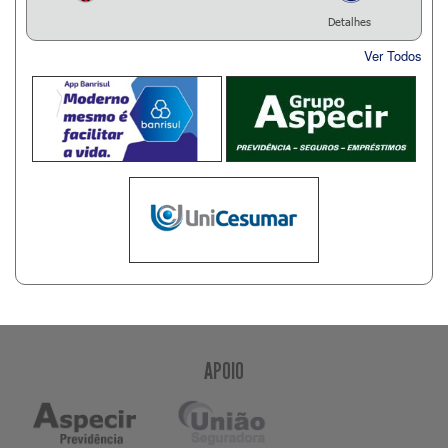
Detalhes
Ver Todos
APOIO