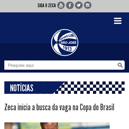
SIGA O ZECA
Toggle
navigati
NOTÍCIAS
Zeca inicia a busca da vaga na Copa do Brasil