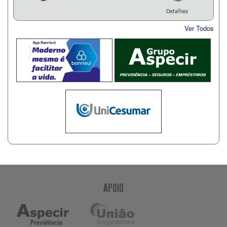
Detalhes
Ver Todos
APOIO