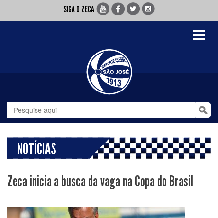
SIGA O ZECA
Toggle
navigati
NOTÍCIAS
Zeca inicia a busca da vaga na Copa do Brasil