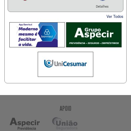
Detalhes
Ver Todos
APOIO