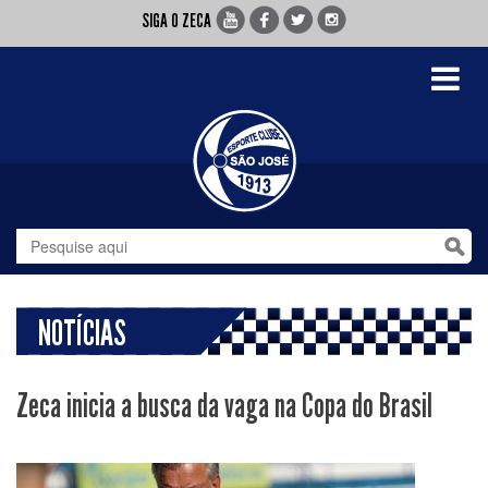
SIGA O ZECA
Toggle
navigati
NOTÍCIAS
Zeca inicia a busca da vaga na Copa do Brasil