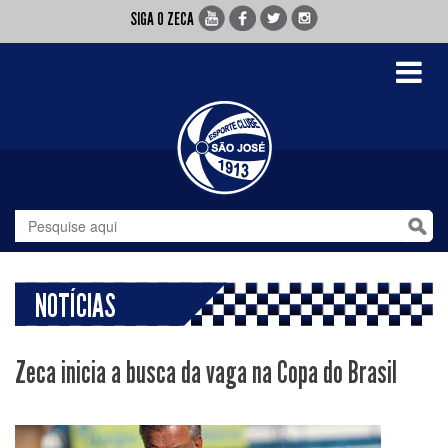
SIGA O ZECA
Toggle
navigati
NOTÍCIAS
Zeca inicia a busca da vaga na Copa do Brasil