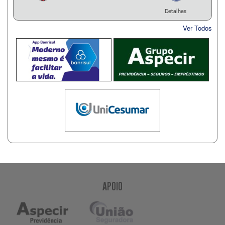
Detalhes
Ver Todos
APOIO