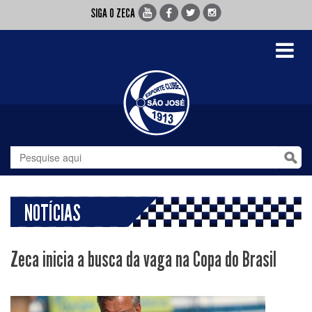
SIGA O ZECA
Toggle
navigati
NOTÍCIAS
Zeca inicia a busca da vaga na Copa do Brasil