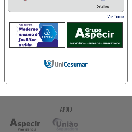
Detalhes
Ver Todos
APOIO