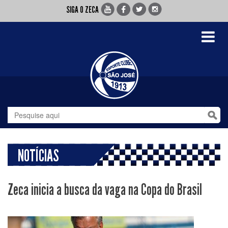
SIGA O ZECA
Toggle
navigati
NOTÍCIAS
Zeca inicia a busca da vaga na Copa do Brasil