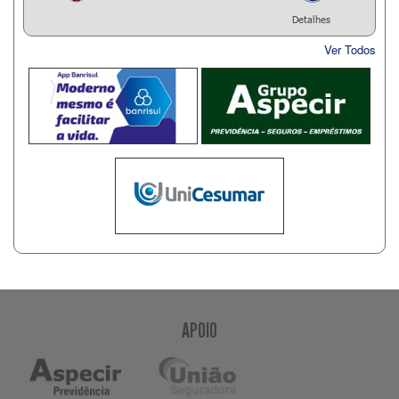
Detalhes
Ver Todos
APOIO