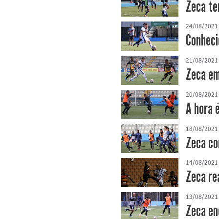
Zeca te
24/08/2021
Conheci
21/08/2021
Zeca em
20/08/2021
A hora é
18/08/2021
Zeca co
14/08/2021
Zeca re
13/08/2021
Zeca en