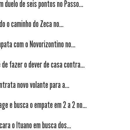
m duelo de seis pontos no Passo...
do o caminho do Zeca no...
pata com o Novorizontino no...
 de fazer o dever de casa contra...
ntrata novo volante para a...
age e busca o empate em 2 a 2 no...
cara o Ituano em busca dos...