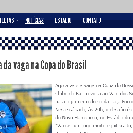
TLETAS
NOTÍCIAS
ESTÁDIO
CONTATO
a da vaga na Copa do Brasil
Agora vale a vaga na Copa do Brasi
Clube do Bairro volta ao Vale dos S
para o primeiro duelo da Taça Farro
Neste sábado, às 20h, o desafio é 
do Novo Hamburgo, no Estádio do V
“Vai ser um jogo muito equilibrado