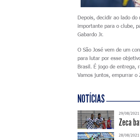
Depois, decidir ao lado do
importante para o clube, 
Gabardo Jr.
O São José vem de um conf
para lutar por esse objeti
Brasil. É jogo de entrega, 
Vamos juntos, empurrar o 
NOTÍCIAS
29/08/2021
Zeca bat
28/08/2021