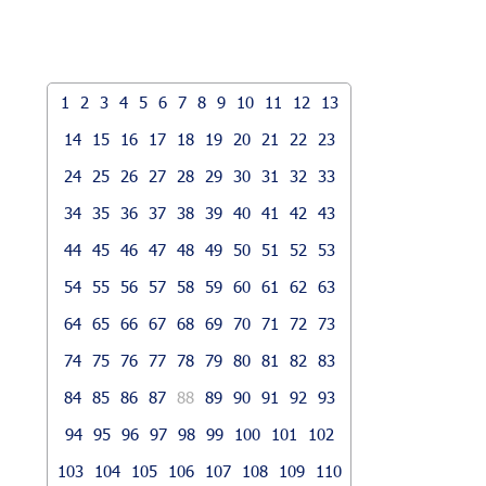
1
2
3
4
5
6
7
8
9
10
11
12
13
14
15
16
17
18
19
20
21
22
23
24
25
26
27
28
29
30
31
32
33
34
35
36
37
38
39
40
41
42
43
44
45
46
47
48
49
50
51
52
53
54
55
56
57
58
59
60
61
62
63
64
65
66
67
68
69
70
71
72
73
74
75
76
77
78
79
80
81
82
83
84
85
86
87
88
89
90
91
92
93
94
95
96
97
98
99
100
101
102
103
104
105
106
107
108
109
110