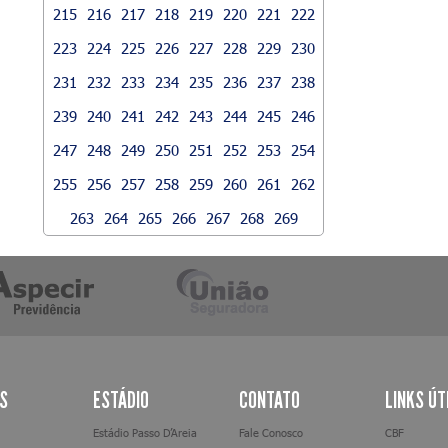
215
216
217
218
219
220
221
222
223
224
225
226
227
228
229
230
231
232
233
234
235
236
237
238
239
240
241
242
243
244
245
246
247
248
249
250
251
252
253
254
255
256
257
258
259
260
261
262
263
264
265
266
267
268
269
AS
ESTÁDIO
CONTATO
LINKS ÚT
Estádio Passo D’Areia
Fale Conosco
CBF