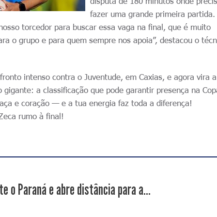
disputa de 180 minutos onde prec
fazer uma grande primeira partida.
 nosso torcedor para buscar essa vaga na final, que é muito
para o grupo e para quem sempre nos apoia”, destacou o técn
ronto intenso contra o Juventude, em Caxias, e agora vira 
vo gigante: a classificação que pode garantir presença na Co
raça e coração — e a tua energia faz toda a diferença!
Zeca rumo à final!
e o Paraná e abre distância para a...