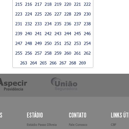
215
216
217
218
219
220
221
222
223
224
225
226
227
228
229
230
231
232
233
234
235
236
237
238
239
240
241
242
243
244
245
246
247
248
249
250
251
252
253
254
255
256
257
258
259
260
261
262
263
264
265
266
267
268
269
AS
ESTÁDIO
CONTATO
LINKS ÚT
Estádio Passo D’Areia
Fale Conosco
CBF