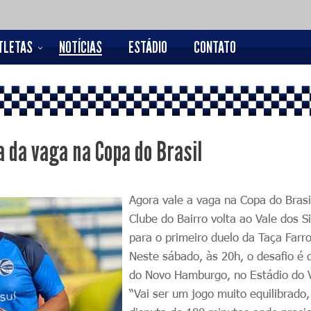
TLETAS
NOTÍCIAS
ESTÁDIO
CONTATO
a da vaga na Copa do Brasil
Agora vale a vaga na Copa do Brasi
Clube do Bairro volta ao Vale dos S
para o primeiro duelo da Taça Farro
Neste sábado, às 20h, o desafio é 
do Novo Hamburgo, no Estádio do V
“Vai ser um jogo muito equilibrado