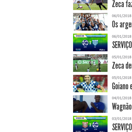
Zeca fa
06/01/2018
Os arge
06/01/2018
SERVIÇO
05/01/2018
Zeca de
05/01/2018
Goiano 
04/01/2018
Wagnão 
03/01/2018
SERVIÇO