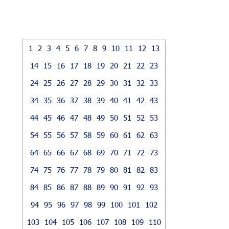
1
2
3
4
5
6
7
8
9
10
11
12
13
14
15
16
17
18
19
20
21
22
23
24
25
26
27
28
29
30
31
32
33
34
35
36
37
38
39
40
41
42
43
44
45
46
47
48
49
50
51
52
53
54
55
56
57
58
59
60
61
62
63
64
65
66
67
68
69
70
71
72
73
74
75
76
77
78
79
80
81
82
83
84
85
86
87
88
89
90
91
92
93
94
95
96
97
98
99
100
101
102
103
104
105
106
107
108
109
110