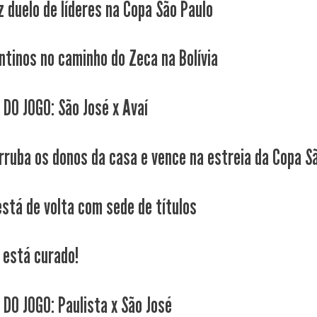
z duelo de líderes na Copa São Paulo
ntinos no caminho do Zeca na Bolívia
 DO JOGO: São José x Avaí
rruba os donos da casa e vence na estreia da Copa Sã
está de volta com sede de títulos
está curado!
 DO JOGO: Paulista x São José