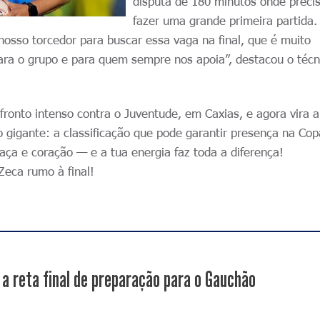
disputa de 180 minutos onde prec
fazer uma grande primeira partida.
 nosso torcedor para buscar essa vaga na final, que é muito
para o grupo e para quem sempre nos apoia”, destacou o técn
ronto intenso contra o Juventude, em Caxias, e agora vira 
vo gigante: a classificação que pode garantir presença na Co
raça e coração — e a tua energia faz toda a diferença!
Zeca rumo à final!
a reta final de preparação para o Gauchão