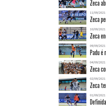
Zeca ab
11/09/2021
Zeca pe
10/09/2021
Zeca en
09/09/2021
Padu é 
04/09/2021
Zeca co
02/09/2021
Zeca te
01/09/2021
Definid