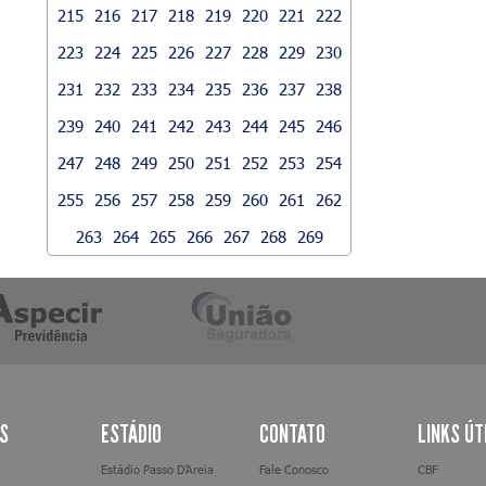
215
216
217
218
219
220
221
222
223
224
225
226
227
228
229
230
231
232
233
234
235
236
237
238
239
240
241
242
243
244
245
246
247
248
249
250
251
252
253
254
255
256
257
258
259
260
261
262
263
264
265
266
267
268
269
AS
ESTÁDIO
CONTATO
LINKS ÚT
Estádio Passo D’Areia
Fale Conosco
CBF