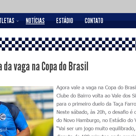
TLETAS
NOTÍCIAS
ESTÁDIO
CONTATO
a da vaga na Copa do Brasil
Agora vale a vaga na Copa do Brasi
Clube do Bairro volta ao Vale dos S
para o primeiro duelo da Taça Farro
Neste sábado, às 20h, o desafio é 
do Novo Hamburgo, no Estádio do V
“Vai ser um jogo muito equilibrado