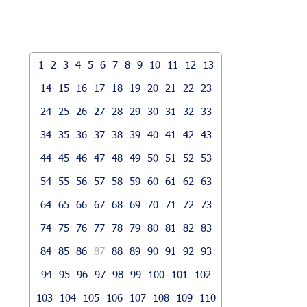
1
2
3
4
5
6
7
8
9
10
11
12
13
14
15
16
17
18
19
20
21
22
23
24
25
26
27
28
29
30
31
32
33
34
35
36
37
38
39
40
41
42
43
44
45
46
47
48
49
50
51
52
53
54
55
56
57
58
59
60
61
62
63
64
65
66
67
68
69
70
71
72
73
74
75
76
77
78
79
80
81
82
83
84
85
86
87
88
89
90
91
92
93
94
95
96
97
98
99
100
101
102
103
104
105
106
107
108
109
110