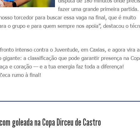
disputa de 180 minutos onde prec
fazer uma grande primeira partida.
 nosso torcedor para buscar essa vaga na final, que é muito
para o grupo e para quem sempre nos apoia”, destacou o técn
ronto intenso contra o Juventude, em Caxias, e agora vira 
vo gigante: a classificação que pode garantir presença na Co
raça e coração — e a tua energia faz toda a diferença!
Zeca rumo à final!
 com goleada na Copa Dirceu de Castro