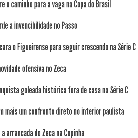
re o caminho para a vaga na Copa do Brasil
rde a invencibilidade no Passo
cara o Figueirense para seguir crescendo na Série C
novidade ofensiva no Zeca
nquista goleada histórica fora de casa na Série C
m mais um confronto direto no interior paulista
a a arrancada do Zeca na Copinha