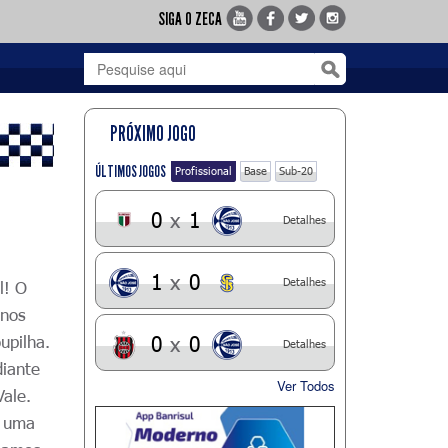
SIGA O ZECA
PRÓXIMO JOGO
ÚLTIMOS JOGOS
Profissional
Base
Sub-20
0
x
1
Detalhes
1
x
0
Detalhes
l! O
inos
upilha.
0
x
0
Detalhes
diante
Ver Todos
ale.
, uma