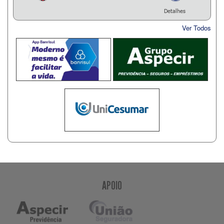
Detalhes
Ver Todos
APOIO