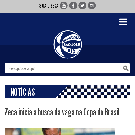
SIGA O ZECA
Toggle
navigati
NOTÍCIAS
Zeca inicia a busca da vaga na Copa do Brasil