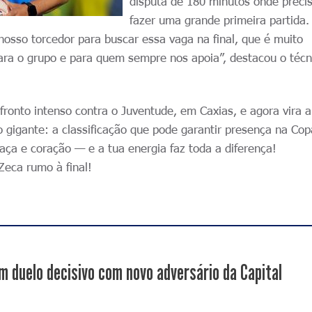
disputa de 180 minutos onde prec
fazer uma grande primeira partida.
 nosso torcedor para buscar essa vaga na final, que é muito
para o grupo e para quem sempre nos apoia”, destacou o técn
ronto intenso contra o Juventude, em Caxias, e agora vira 
vo gigante: a classificação que pode garantir presença na Co
raça e coração — e a tua energia faz toda a diferença!
Zeca rumo à final!
m duelo decisivo com novo adversário da Capital