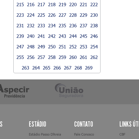
215
216
217
218
219
220
221
222
223
224
225
226
227
228
229
230
231
232
233
234
235
236
237
238
239
240
241
242
243
244
245
246
247
248
249
250
251
252
253
254
255
256
257
258
259
260
261
262
263
264
265
266
267
268
269
AS
ESTÁDIO
CONTATO
LINKS ÚT
Estádio Passo D’Areia
Fale Conosco
CBF