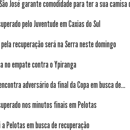
 São José garante comodidade para ter a sua camisa d
superado pelo Juventude em Caxias do Sul
 pela recuperação será na Serra neste domingo
ca no empate contra o Ypiranga
encontra adversário da final da Copa em busca de...
superado nos minutos finais em Pelotas
i a Pelotas em busca de recuperação