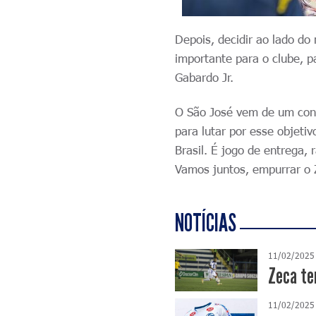
Depois, decidir ao lado do
importante para o clube, 
Gabardo Jr.
O São José vem de um conf
para lutar por esse objeti
Brasil. É jogo de entrega, 
Vamos juntos, empurrar o 
NOTÍCIAS
11/02/2025
Zeca te
11/02/2025