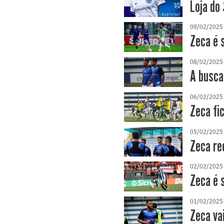
Loja do
09/02/2025
Zeca é 
08/02/2025
A busca
06/02/2025
Zeca fi
05/02/2025
Zeca re
02/02/2025
Zeca é 
01/02/2025
Zeca va