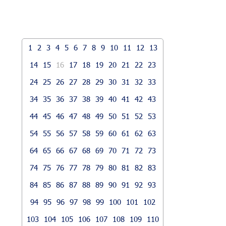
1
2
3
4
5
6
7
8
9
10
11
12
13
14
15
16
17
18
19
20
21
22
23
24
25
26
27
28
29
30
31
32
33
34
35
36
37
38
39
40
41
42
43
44
45
46
47
48
49
50
51
52
53
54
55
56
57
58
59
60
61
62
63
64
65
66
67
68
69
70
71
72
73
74
75
76
77
78
79
80
81
82
83
84
85
86
87
88
89
90
91
92
93
94
95
96
97
98
99
100
101
102
103
104
105
106
107
108
109
110