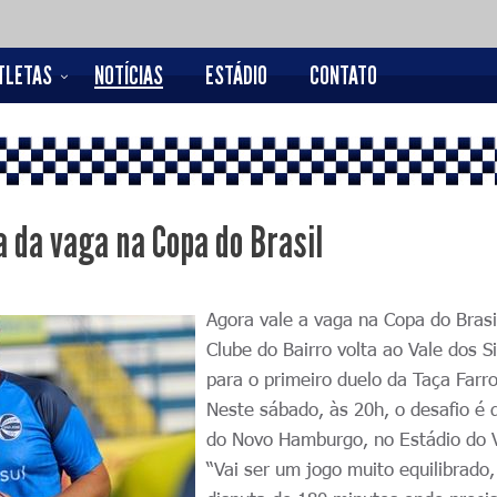
TLETAS
NOTÍCIAS
ESTÁDIO
CONTATO
a da vaga na Copa do Brasil
Agora vale a vaga na Copa do Brasi
Clube do Bairro volta ao Vale dos S
para o primeiro duelo da Taça Farro
Neste sábado, às 20h, o desafio é 
do Novo Hamburgo, no Estádio do V
“Vai ser um jogo muito equilibrado