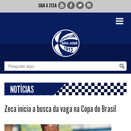
SIGA O ZECA
Toggle
navigati
NOTÍCIAS
Zeca inicia a busca da vaga na Copa do Brasil