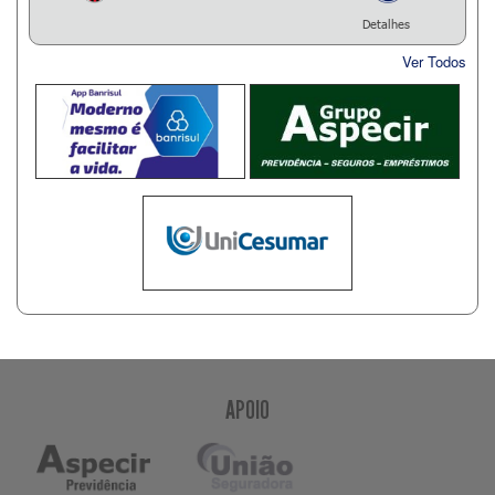
Detalhes
Ver Todos
APOIO