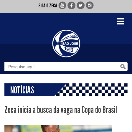
SIGA O ZECA
Toggle
navigati
NOTÍCIAS
Zeca inicia a busca da vaga na Copa do Brasil