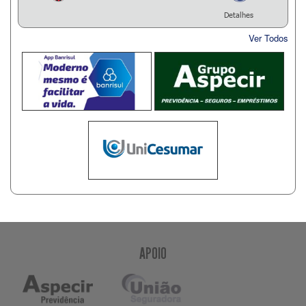
Detalhes
Ver Todos
APOIO