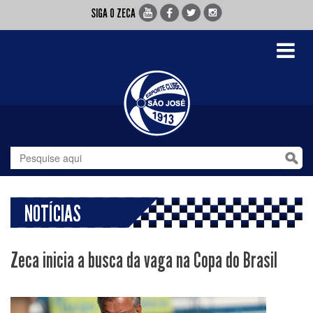
SIGA O ZECA
Toggle
navigati
NOTÍCIAS
Zeca inicia a busca da vaga na Copa do Brasil