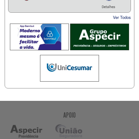
Detalhes
Ver Todos
APOIO