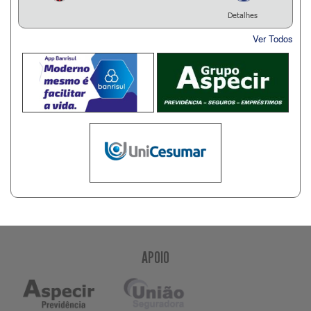
Detalhes
Ver Todos
APOIO