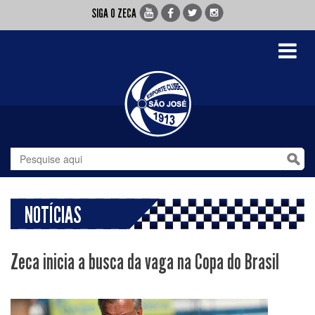
SIGA O ZECA
Toggle
navigati
NOTÍCIAS
Zeca inicia a busca da vaga na Copa do Brasil