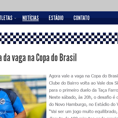
TLETAS
NOTÍCIAS
ESTÁDIO
CONTATO
a da vaga na Copa do Brasil
Agora vale a vaga na Copa do Brasi
Clube do Bairro volta ao Vale dos S
para o primeiro duelo da Taça Farro
Neste sábado, às 20h, o desafio é 
do Novo Hamburgo, no Estádio do V
“Vai ser um jogo muito equilibrado