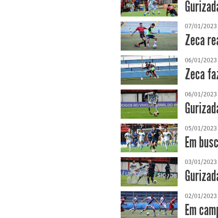
Gurizada
07/01/2023
Zeca re
06/01/2023
Zeca faz
06/01/2023
Gurizada
05/01/2023
Em busca
03/01/2023
Gurizad
02/01/2023
Em camp