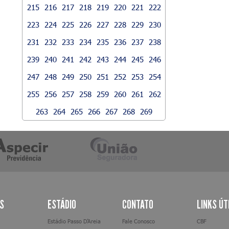
215
216
217
218
219
220
221
222
223
224
225
226
227
228
229
230
231
232
233
234
235
236
237
238
239
240
241
242
243
244
245
246
247
248
249
250
251
252
253
254
255
256
257
258
259
260
261
262
263
264
265
266
267
268
269
AS
ESTÁDIO
CONTATO
LINKS ÚT
Estádio Passo D’Areia
Fale Conosco
CBF