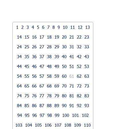
1
2
3
4
5
6
7
8
9
10
11
12
13
14
15
16
17
18
19
20
21
22
23
24
25
26
27
28
29
30
31
32
33
34
35
36
37
38
39
40
41
42
43
44
45
46
47
48
49
50
51
52
53
54
55
56
57
58
59
60
61
62
63
64
65
66
67
68
69
70
71
72
73
74
75
76
77
78
79
80
81
82
83
84
85
86
87
88
89
90
91
92
93
94
95
96
97
98
99
100
101
102
103
104
105
106
107
108
109
110