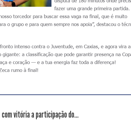
disputa de 180 minutos onde prec
fazer uma grande primeira partida.
 nosso torcedor para buscar essa vaga na final, que é muito
para o grupo e para quem sempre nos apoia”, destacou o técn
ronto intenso contra o Juventude, em Caxias, e agora vira 
vo gigante: a classificação que pode garantir presença na Co
raça e coração — e a tua energia faz toda a diferença!
Zeca rumo à final!
com vitória a participação do...