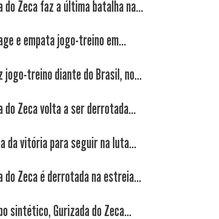
 do Zeca faz a última batalha na...
age e empata jogo-treino em...
 jogo-treino diante do Brasil, no...
 do Zeca volta a ser derrotada...
 da vitória para seguir na luta...
a do Zeca é derrotada na estreia...
o sintético, Gurizada do Zeca...