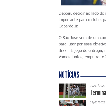
Depois, decidir ao lado do
importante para o clube, 
Gabardo Jr.
O São José vem de um conf
para lutar por esse objeti
Brasil. É jogo de entrega, 
Vamos juntos, empurrar o 
NOTÍCIAS
09/01/2023
Termina 
08/01/2023