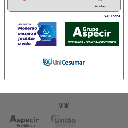
Detalhes
Ver Todos
APOIO