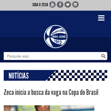
SIGA O ZECA
Toggle
navigati
NOTÍCIAS
Zeca inicia a busca da vaga na Copa do Brasil