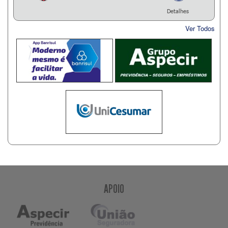
Detalhes
Ver Todos
APOIO