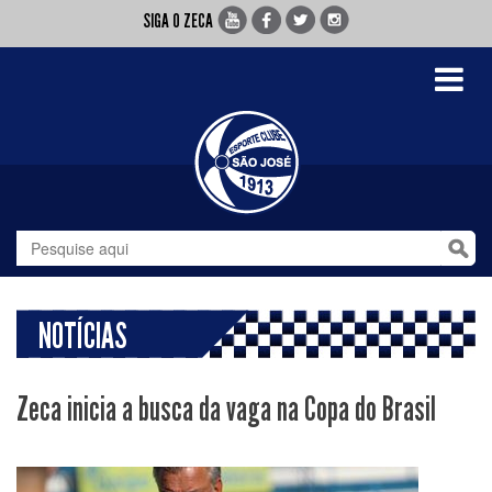
SIGA O ZECA
Toggle
navigati
NOTÍCIAS
Zeca inicia a busca da vaga na Copa do Brasil