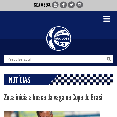
SIGA O ZECA
Toggle
navigati
NOTÍCIAS
Zeca inicia a busca da vaga na Copa do Brasil