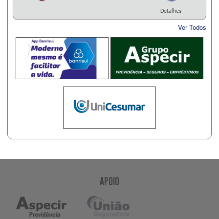
Detalhes
Ver Todos
APOIO