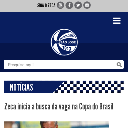
SIGA O ZECA
Toggle
navigati
NOTÍCIAS
Zeca inicia a busca da vaga na Copa do Brasil