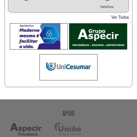
Detalhes
Ver Todos
APOIO