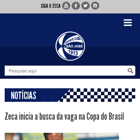
SIGA O ZECA
Toggle
navigati
NOTÍCIAS
Zeca inicia a busca da vaga na Copa do Brasil