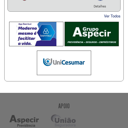
Detalhes
Ver Todos
APOIO